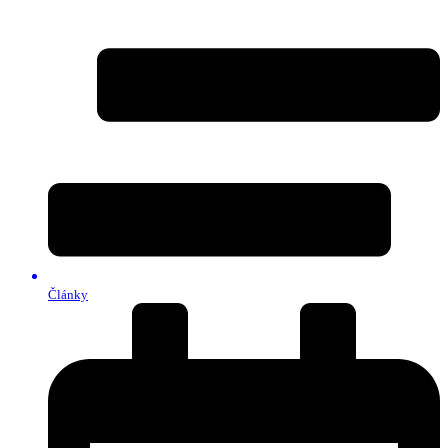
Články