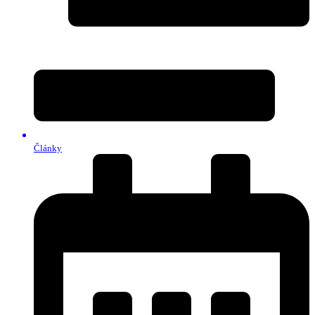
Články