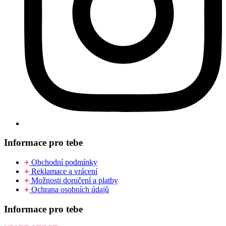
Informace pro tebe
Obchodní podmínky
Reklamace a vrácení
Možnosti doručení a platby
Ochrana osobních údajů
Informace pro tebe