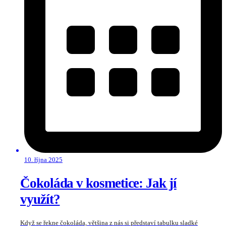
10. října 2025
Čokoláda v kosmetice: Jak jí
využít?
Když se řekne čokoláda, většina z nás si představí tabulku sladké