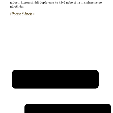
radosti, kterou si rádi dopřejeme ke kávě nebo si na ni smlsneme po
náročném
Přečíst článek >